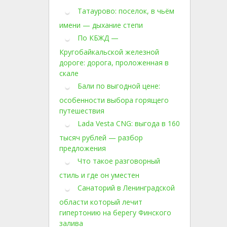
Татаурово: поселок, в чьём
имени — дыхание степи
По КБЖД —
Кругобайкальской железной
дороге: дорога, проложенная в
скале
Бали по выгодной цене:
особенности выбора горящего
путешествия
Lada Vesta CNG: выгода в 160
тысяч рублей — разбор
предложения
Что такое разговорный
стиль и где он уместен
Санаторий в Ленинградской
области который лечит
гипертонию на берегу Финского
залива