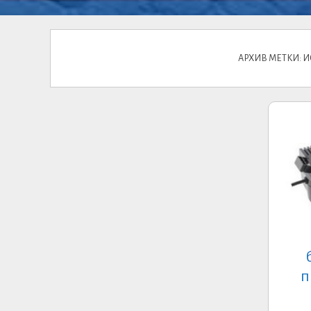
АРХИВ МЕТКИ: 
п