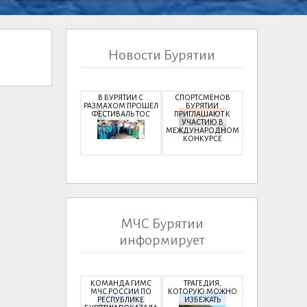
Новости Бурятии
В БУРЯТИИ С
СПОРТСМЕНОВ
РАЗМАХОМ ПРОШЕЛ
БУРЯТИИ
ФЕСТИВАЛЬ ТОС
ПРИГЛАШАЮТ К
УЧАСТИЮ В
МЕЖДУНАРОДНОМ
КОНКУРСЕ
МЧС Бурятии
информирует
КОМАНДА ГИМС
ТРАГЕДИЯ,
МЧС РОССИИ ПО
КОТОРУЮ МОЖНО
РЕСПУБЛИКЕ
ИЗБЕЖАТЬ