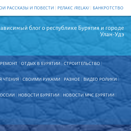
ОИ РАССКАЗЫ И ПОВЕСТИ
РЕЛАКС /RELAX/
БАНКРОТСТВО
ависимый блог о республике Бурятия и городе
Улан-Удэ
РЕМОНТ
ОТДЫХ В БУРЯТИИ
СТРОИТЕЛЬСТВО
Я ЧТЕНИЯ
СВОИМИ РУКАМИ
РАЗНОЕ
ВИДЕО РОЛИКИ
РОССИИ
НОВОСТИ БУРЯТИИ
НОВОСТИ МЧС БУРЯТИИ