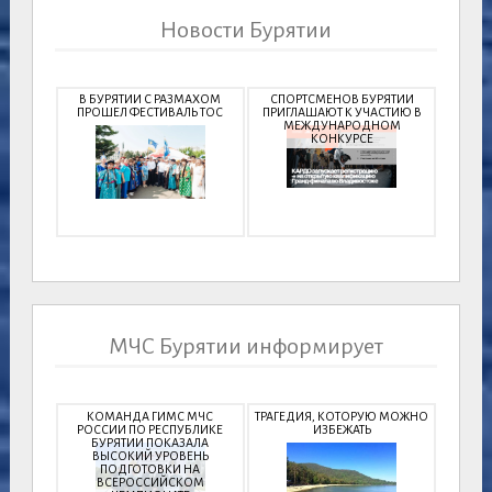
Новости Бурятии
В БУРЯТИИ С РАЗМАХОМ
СПОРТСМЕНОВ БУРЯТИИ
ПРОШЕЛ ФЕСТИВАЛЬ ТОС
ПРИГЛАШАЮТ К УЧАСТИЮ В
МЕЖДУНАРОДНОМ
КОНКУРСЕ
МЧС Бурятии информирует
КОМАНДА ГИМС МЧС
ТРАГЕДИЯ, КОТОРУЮ МОЖНО
РОССИИ ПО РЕСПУБЛИКЕ
ИЗБЕЖАТЬ
БУРЯТИИ ПОКАЗАЛА
ВЫСОКИЙ УРОВЕНЬ
ПОДГОТОВКИ НА
ВСЕРОССИЙСКОМ