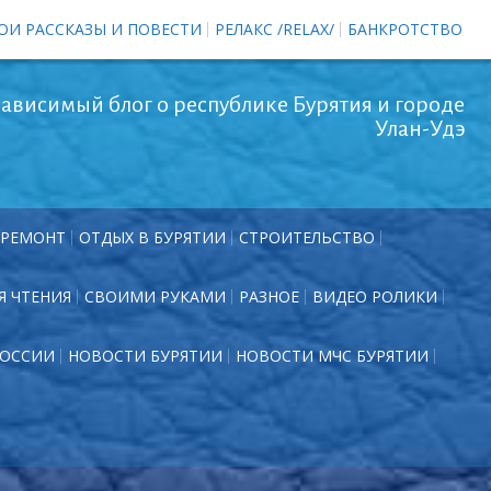
ОИ РАССКАЗЫ И ПОВЕСТИ
РЕЛАКС /RELAX/
БАНКРОТСТВО
ависимый блог о республике Бурятия и городе
Улан-Удэ
РЕМОНТ
ОТДЫХ В БУРЯТИИ
СТРОИТЕЛЬСТВО
Я ЧТЕНИЯ
СВОИМИ РУКАМИ
РАЗНОЕ
ВИДЕО РОЛИКИ
РОССИИ
НОВОСТИ БУРЯТИИ
НОВОСТИ МЧС БУРЯТИИ