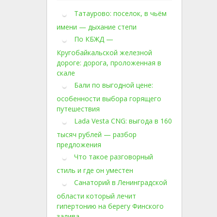
Татаурово: поселок, в чьём
имени — дыхание степи
По КБЖД —
Кругобайкальской железной
дороге: дорога, проложенная в
скале
Бали по выгодной цене:
особенности выбора горящего
путешествия
Lada Vesta CNG: выгода в 160
тысяч рублей — разбор
предложения
Что такое разговорный
стиль и где он уместен
Санаторий в Ленинградской
области который лечит
гипертонию на берегу Финского
залива