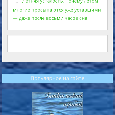
Летняя усталость. Почему летом
многие просыпаются уже уставшими
— даже после восьми часов сна
Популярное на сайте