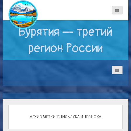
Бурятия — третий
регион России
АРХИВ МЕТКИ: ГНИЛЬ ЛУКА И ЧЕСНОКА