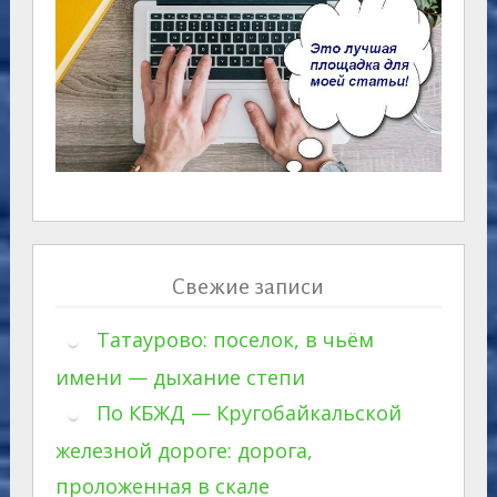
Свежие записи
Татаурово: поселок, в чьём
имени — дыхание степи
По КБЖД — Кругобайкальской
железной дороге: дорога,
проложенная в скале