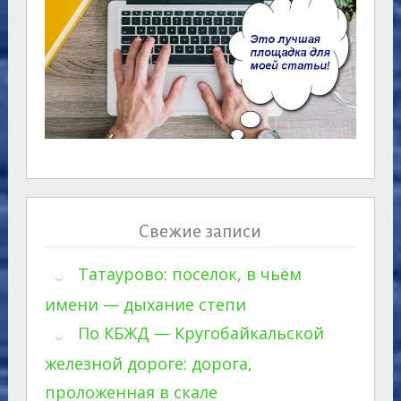
Свежие записи
Татаурово: поселок, в чьём
имени — дыхание степи
По КБЖД — Кругобайкальской
железной дороге: дорога,
проложенная в скале