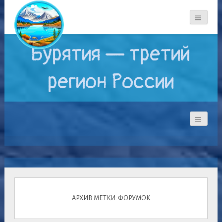
Бурятия — третий
регион России
АРХИВ МЕТКИ: ФОРУМОК