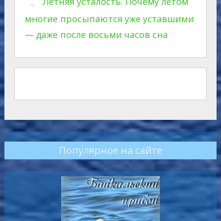
Летняя усталость. Почему летом
многие просыпаются уже уставшими
— даже после восьми часов сна
Популярное на сайте