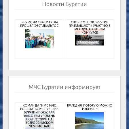
Новости Бурятии
В БУРЯТИИ С РАЗМАХОМ
СПОРТСМЕНОВ БУРЯТИИ
ПРОШЕЛ ФЕСТИВАЛЬ ТОС
ПРИГЛАШАЮТ К УЧАСТИЮ В
МЕЖДУНАРОДНОМ
КОНКУРСЕ
МЧС Бурятии информирует
КОМАНДА ГИМС МЧС
ТРАГЕДИЯ, КОТОРУЮ МОЖНО
РОССИИ ПО РЕСПУБЛИКЕ
ИЗБЕЖАТЬ
БУРЯТИИ ПОКАЗАЛА
ВЫСОКИЙ УРОВЕНЬ
ПОДГОТОВКИ НА
ВСЕРОССИЙСКОМ
ЧЕМПИОНАТЕ