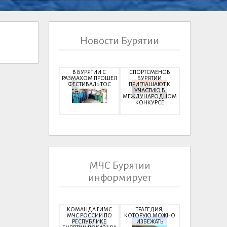
Новости Бурятии
В БУРЯТИИ С
СПОРТСМЕНОВ
РАЗМАХОМ ПРОШЕЛ
БУРЯТИИ
ФЕСТИВАЛЬ ТОС
ПРИГЛАШАЮТ К
УЧАСТИЮ В
МЕЖДУНАРОДНОМ
КОНКУРСЕ
МЧС Бурятии
информирует
КОМАНДА ГИМС
ТРАГЕДИЯ,
МЧС РОССИИ ПО
КОТОРУЮ МОЖНО
РЕСПУБЛИКЕ
ИЗБЕЖАТЬ