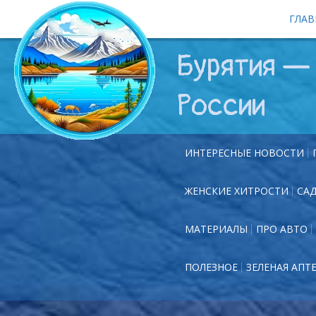
ГЛАВ
Бурятия — 
России
ИНТЕРЕСНЫЕ НОВОСТИ
ЖЕНСКИЕ ХИТРОСТИ
СА
МАТЕРИАЛЫ
ПРО АВТО
ПОЛЕЗНОЕ
ЗЕЛЕНАЯ АПТ