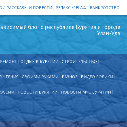
ОИ РАССКАЗЫ И ПОВЕСТИ
РЕЛАКС /RELAX/
БАНКРОТСТВО
ависимый блог о республике Бурятия и городе
Улан-Удэ
РЕМОНТ
ОТДЫХ В БУРЯТИИ
СТРОИТЕЛЬСТВО
Я ЧТЕНИЯ
СВОИМИ РУКАМИ
РАЗНОЕ
ВИДЕО РОЛИКИ
РОССИИ
НОВОСТИ БУРЯТИИ
НОВОСТИ МЧС БУРЯТИИ