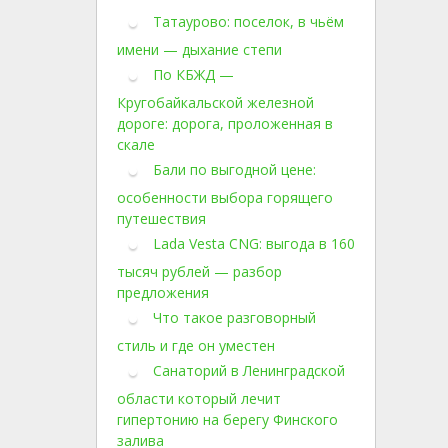
Татаурово: поселок, в чьём
имени — дыхание степи
По КБЖД —
Кругобайкальской железной
дороге: дорога, проложенная в
скале
Бали по выгодной цене:
особенности выбора горящего
путешествия
Lada Vesta CNG: выгода в 160
тысяч рублей — разбор
предложения
Что такое разговорный
стиль и где он уместен
Санаторий в Ленинградской
области который лечит
гипертонию на берегу Финского
залива