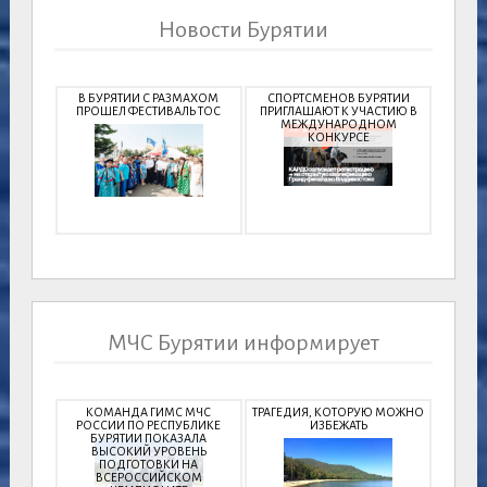
Новости Бурятии
В БУРЯТИИ С РАЗМАХОМ
СПОРТСМЕНОВ БУРЯТИИ
ПРОШЕЛ ФЕСТИВАЛЬ ТОС
ПРИГЛАШАЮТ К УЧАСТИЮ В
МЕЖДУНАРОДНОМ
КОНКУРСЕ
МЧС Бурятии информирует
КОМАНДА ГИМС МЧС
ТРАГЕДИЯ, КОТОРУЮ МОЖНО
РОССИИ ПО РЕСПУБЛИКЕ
ИЗБЕЖАТЬ
БУРЯТИИ ПОКАЗАЛА
ВЫСОКИЙ УРОВЕНЬ
ПОДГОТОВКИ НА
ВСЕРОССИЙСКОМ