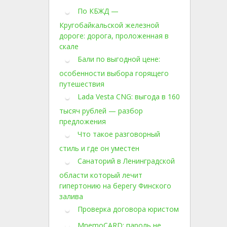
По КБЖД —
Кругобайкальской железной
дороге: дорога, проложенная в
скале
Бали по выгодной цене:
особенности выбора горящего
путешествия
Lada Vesta CNG: выгода в 160
тысяч рублей — разбор
предложения
Что такое разговорный
стиль и где он уместен
Санаторий в Ленинградской
области который лечит
гипертонию на берегу Финского
залива
Проверка договора юристом
MnemoCARD: пароль не