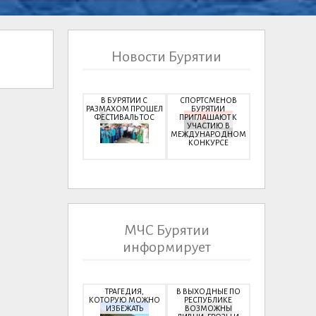
Новости Бурятии
В БУРЯТИИ С
СПОРТСМЕНОВ
РАЗМАХОМ ПРОШЕЛ
БУРЯТИИ
ФЕСТИВАЛЬ ТОС
ПРИГЛАШАЮТ К
УЧАСТИЮ В
МЕЖДУНАРОДНОМ
КОНКУРСЕ
МЧС Бурятии
информирует
ТРАГЕДИЯ,
В ВЫХОДНЫЕ ПО
КОТОРУЮ МОЖНО
РЕСПУБЛИКЕ
ИЗБЕЖАТЬ
ВОЗМОЖНЫ