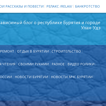
ОИ РАССКАЗЫ И ПОВЕСТИ
РЕЛАКС /RELAX/
БАНКРОТСТВО
ависимый блог о республике Бурятия и городе
Улан-Удэ
РЕМОНТ
ОТДЫХ В БУРЯТИИ
СТРОИТЕЛЬСТВО
Я ЧТЕНИЯ
СВОИМИ РУКАМИ
РАЗНОЕ
ВИДЕО РОЛИКИ
РОССИИ
НОВОСТИ БУРЯТИИ
НОВОСТИ МЧС БУРЯТИИ