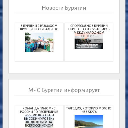
Новости Бурятии
В БУРЯТИИ С РАЗМАХОМ
СПОРТСМЕНОВ БУРЯТИИ
ПРОШЕЛ ФЕСТИВАЛЬ ТОС
ПРИГЛАШАЮТ К УЧАСТИЮ В
МЕЖДУНАРОДНОМ
КОНКУРСЕ
МЧС Бурятии информирует
КОМАНДА ГИМС МЧС
ТРАГЕДИЯ, КОТОРУЮ МОЖНО
РОССИИ ПО РЕСПУБЛИКЕ
ИЗБЕЖАТЬ
БУРЯТИИ ПОКАЗАЛА
ВЫСОКИЙ УРОВЕНЬ
ПОДГОТОВКИ НА
ВСЕРОССИЙСКОМ