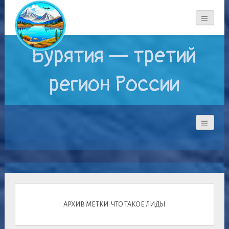
Бурятия — третий
регион России
АРХИВ МЕТКИ: ЧТО ТАКОЕ ЛИДЫ