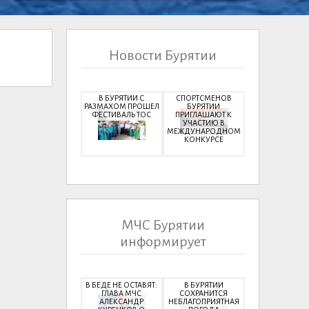
Новости Бурятии
В БУРЯТИИ С
СПОРТСМЕНОВ
РАЗМАХОМ ПРОШЕЛ
БУРЯТИИ
ФЕСТИВАЛЬ ТОС
ПРИГЛАШАЮТ К
УЧАСТИЮ В
МЕЖДУНАРОДНОМ
КОНКУРСЕ
МЧС Бурятии
информирует
В БЕДЕ НЕ ОСТАВЯТ:
В БУРЯТИИ
ГЛАВА МЧС
СОХРАНИТСЯ
АЛЕКСАНДР
НЕБЛАГОПРИЯТНАЯ