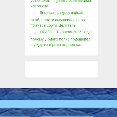
уставшими — даже после восьми
часов сна
Японская редька дайкон:
особенности выращивания на
примере сорта Целитель
ОСАГО с 1 апреля 2026 года:
почему у одних полис подешевел,
а у других в разы подорожал