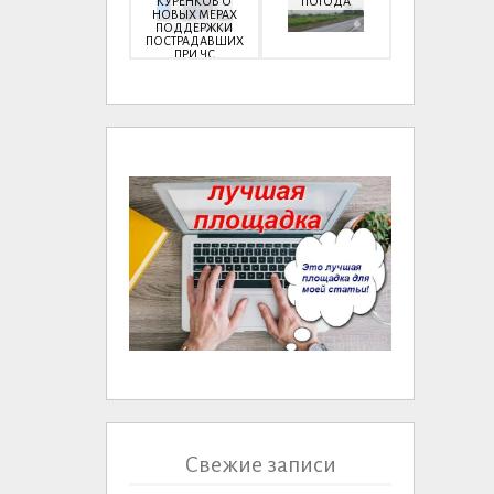
КУРЕНКОВ О
ПОГОДА
НОВЫХ МЕРАХ
ПОДДЕРЖКИ
ПОСТРАДАВШИХ
ПРИ ЧС
Свежие записи