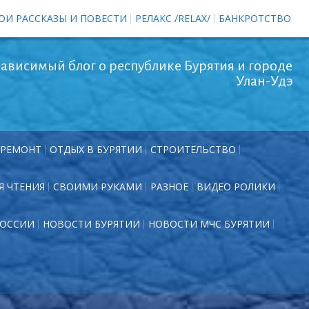
ОИ РАССКАЗЫ И ПОВЕСТИ
РЕЛАКС /RELAX/
БАНКРОТСТВО
ависимый блог о республике Бурятия и городе
Улан-Удэ
РЕМОНТ
ОТДЫХ В БУРЯТИИ
СТРОИТЕЛЬСТВО
Я ЧТЕНИЯ
СВОИМИ РУКАМИ
РАЗНОЕ
ВИДЕО РОЛИКИ
РОССИИ
НОВОСТИ БУРЯТИИ
НОВОСТИ МЧС БУРЯТИИ