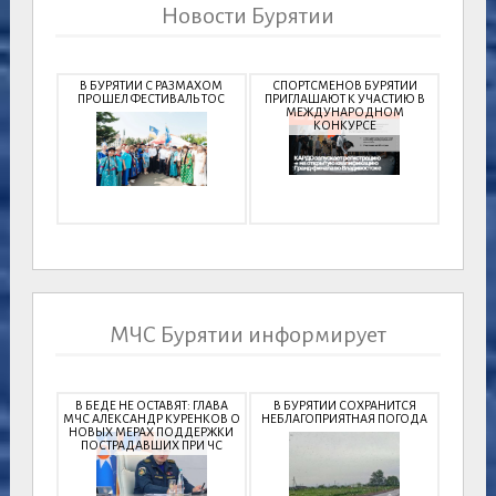
Новости Бурятии
В БУРЯТИИ С РАЗМАХОМ
СПОРТСМЕНОВ БУРЯТИИ
ПРОШЕЛ ФЕСТИВАЛЬ ТОС
ПРИГЛАШАЮТ К УЧАСТИЮ В
МЕЖДУНАРОДНОМ
КОНКУРСЕ
МЧС Бурятии информирует
В БЕДЕ НЕ ОСТАВЯТ: ГЛАВА
В БУРЯТИИ СОХРАНИТСЯ
МЧС АЛЕКСАНДР КУРЕНКОВ О
НЕБЛАГОПРИЯТНАЯ ПОГОДА
НОВЫХ МЕРАХ ПОДДЕРЖКИ
ПОСТРАДАВШИХ ПРИ ЧС