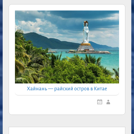
Хайнань — райский остров в Китае