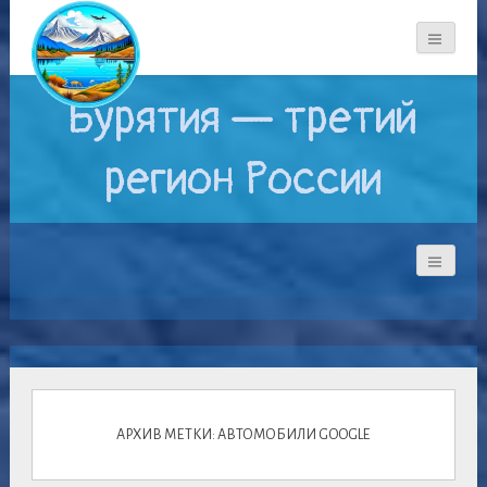
Бурятия — третий
регион России
АРХИВ МЕТКИ: АВТОМОБИЛИ GOOGLE