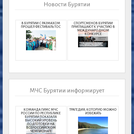
Новости Бурятии
В БУРЯТИИ С РАЗМАХОМ
СПОРТСМЕНОВ БУРЯТИИ
ПРОШЕЛ ФЕСТИВАЛЬ ТОС
ПРИГЛАШАЮТ К УЧАСТИЮ В
МЕЖДУНАРОДНОМ
КОНКУРСЕ
МЧС Бурятии информирует
КОМАНДА ГИМС МЧС
ТРАГЕДИЯ, КОТОРУЮ МОЖНО
РОССИИ ПО РЕСПУБЛИКЕ
ИЗБЕЖАТЬ
БУРЯТИИ ПОКАЗАЛА
ВЫСОКИЙ УРОВЕНЬ
ПОДГОТОВКИ НА
ВСЕРОССИЙСКОМ
ЧЕМПИОНАТЕ