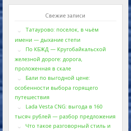
Свежие записи
Татаурово: поселок, в чьём
имени — дыхание степи
По КБЖД — Кругобайкальской
железной дороге: дорога,
проложенная в скале
Бали по выгодной цене:
особенности выбора горящего
путешествия
Lada Vesta CNG: выгода в 160
тысяч рублей — разбор предложения
Что такое разговорный стиль и