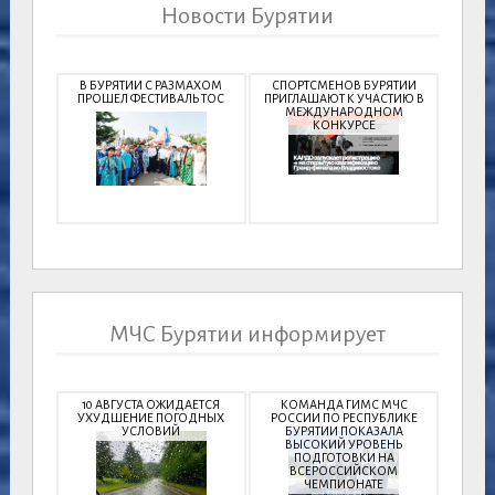
Новости Бурятии
В БУРЯТИИ С РАЗМАХОМ
СПОРТСМЕНОВ БУРЯТИИ
ПРОШЕЛ ФЕСТИВАЛЬ ТОС
ПРИГЛАШАЮТ К УЧАСТИЮ В
МЕЖДУНАРОДНОМ
КОНКУРСЕ
МЧС Бурятии информирует
10 АВГУСТА ОЖИДАЕТСЯ
КОМАНДА ГИМС МЧС
УХУДШЕНИЕ ПОГОДНЫХ
РОССИИ ПО РЕСПУБЛИКЕ
УСЛОВИЙ
БУРЯТИИ ПОКАЗАЛА
ВЫСОКИЙ УРОВЕНЬ
ПОДГОТОВКИ НА
ВСЕРОССИЙСКОМ
ЧЕМПИОНАТЕ