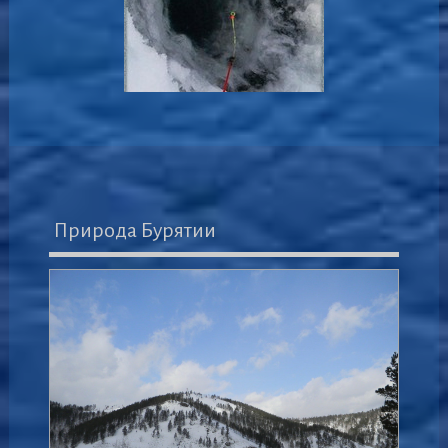
Природа Бурятии