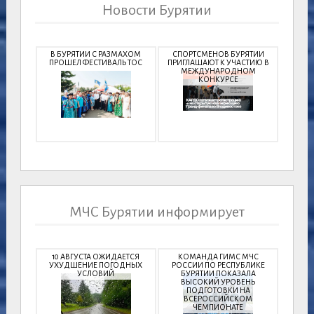
Новости Бурятии
В БУРЯТИИ С РАЗМАХОМ
СПОРТСМЕНОВ БУРЯТИИ
ПРОШЕЛ ФЕСТИВАЛЬ ТОС
ПРИГЛАШАЮТ К УЧАСТИЮ В
МЕЖДУНАРОДНОМ
КОНКУРСЕ
МЧС Бурятии информирует
10 АВГУСТА ОЖИДАЕТСЯ
КОМАНДА ГИМС МЧС
УХУДШЕНИЕ ПОГОДНЫХ
РОССИИ ПО РЕСПУБЛИКЕ
УСЛОВИЙ
БУРЯТИИ ПОКАЗАЛА
ВЫСОКИЙ УРОВЕНЬ
ПОДГОТОВКИ НА
ВСЕРОССИЙСКОМ
ЧЕМПИОНАТЕ