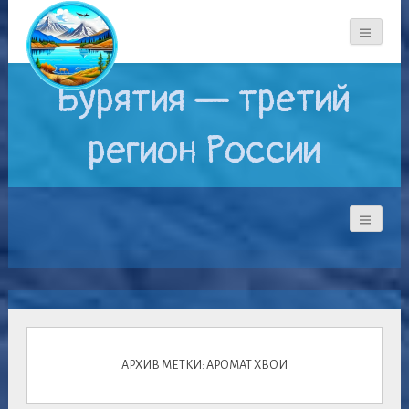
Бурятия — третий
регион России
АРХИВ МЕТКИ: АРОМАТ ХВОИ