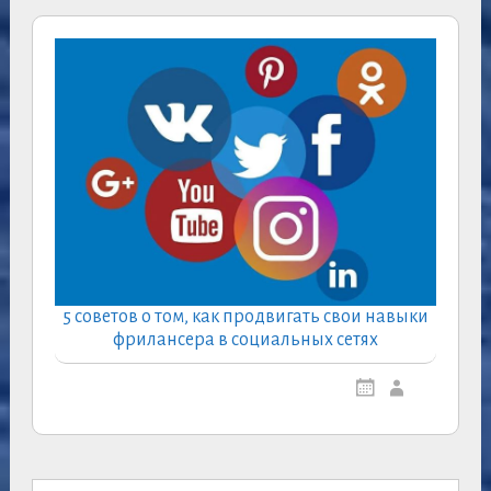
5 советов о том, как продвигать свои навыки
фрилансера в социальных сетях