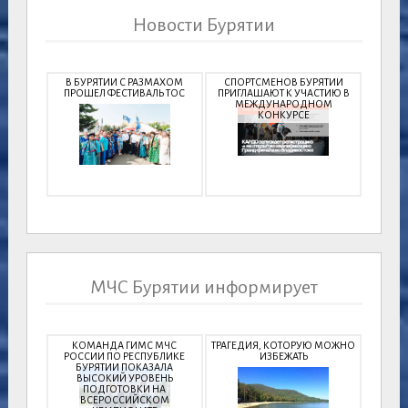
Новости Бурятии
В БУРЯТИИ С РАЗМАХОМ
СПОРТСМЕНОВ БУРЯТИИ
ПРОШЕЛ ФЕСТИВАЛЬ ТОС
ПРИГЛАШАЮТ К УЧАСТИЮ В
МЕЖДУНАРОДНОМ
КОНКУРСЕ
МЧС Бурятии информирует
КОМАНДА ГИМС МЧС
ТРАГЕДИЯ, КОТОРУЮ МОЖНО
РОССИИ ПО РЕСПУБЛИКЕ
ИЗБЕЖАТЬ
БУРЯТИИ ПОКАЗАЛА
ВЫСОКИЙ УРОВЕНЬ
ПОДГОТОВКИ НА
ВСЕРОССИЙСКОМ