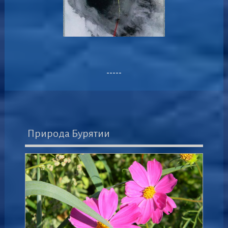
-----
Природа Бурятии