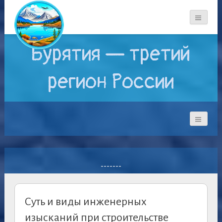
Бурятия — третий
регион России
-------
Суть и виды инженерных
изысканий при строительстве