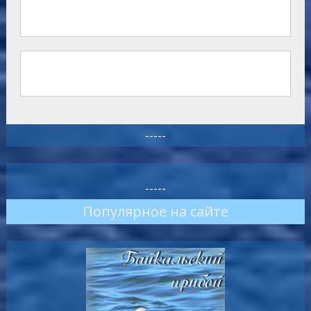
-----
-----
Популярное на сайте