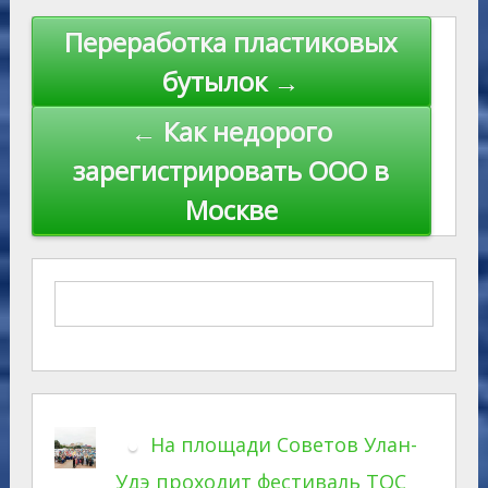
Навигация
Переработка пластиковых
по
бутылок →
записям
← Как недорого
зарегистрировать ООО в
Москве
На площади Советов Улан-
Удэ проходит фестиваль ТОС