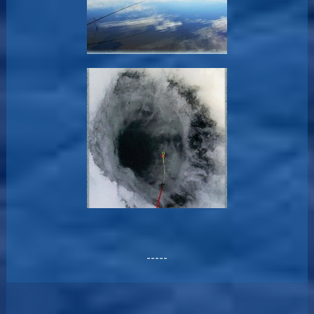
-----