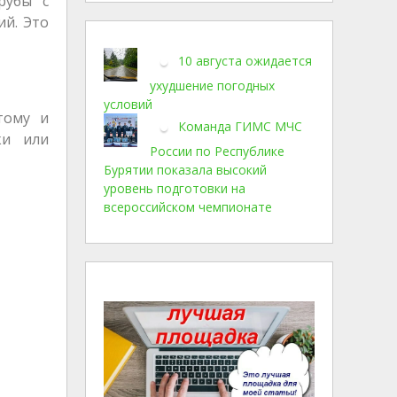
рубы с
ий. Это
10 августа ожидается
ухудшение погодных
условий
тому и
Команда ГИМС МЧС
ки или
России по Республике
Бурятии показала высокий
уровень подготовки на
всероссийском чемпионате