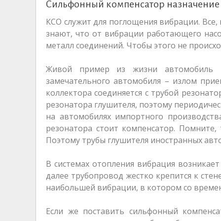
Сильфонный компенсатор назначение
КСО служит для поглощения вибрации. Все
знают, что от вибрации работающего нас
металл соединений. Чтобы этого не происхо
Живой пример из жизни автомобиль «Ж
замечательного автомобиля – излом прием
коллектора соединяется с трубой резонато
резонатора глушителя, поэтому периодичес
на автомобилях импортного производств
резонатора стоит компенсатор. Помните, 
Поэтому трубы глушителя иностранных авт
В системах отопления вибрация возникает 
далее трубопровод жестко крепится к стен
наибольшей вибрации, в котором со време
Если же поставить сильфонный компенса