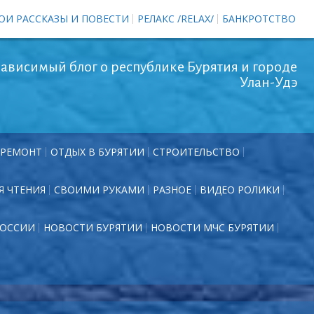
ОИ РАССКАЗЫ И ПОВЕСТИ
РЕЛАКС /RELAX/
БАНКРОТСТВО
ависимый блог о республике Бурятия и городе
Улан-Удэ
РЕМОНТ
ОТДЫХ В БУРЯТИИ
СТРОИТЕЛЬСТВО
Я ЧТЕНИЯ
СВОИМИ РУКАМИ
РАЗНОЕ
ВИДЕО РОЛИКИ
РОССИИ
НОВОСТИ БУРЯТИИ
НОВОСТИ МЧС БУРЯТИИ