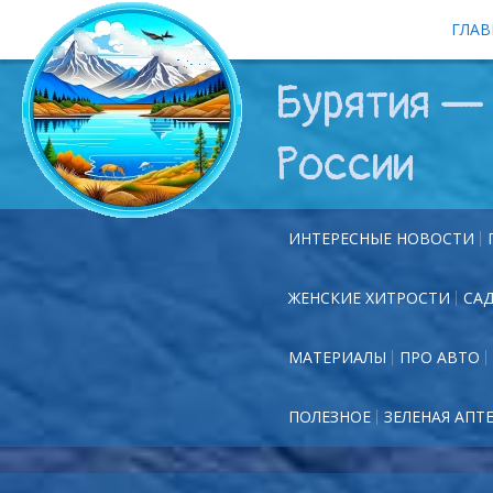
ГЛАВ
Бурятия — 
России
ИНТЕРЕСНЫЕ НОВОСТИ
ЖЕНСКИЕ ХИТРОСТИ
СА
МАТЕРИАЛЫ
ПРО АВТО
ПОЛЕЗНОЕ
ЗЕЛЕНАЯ АПТ