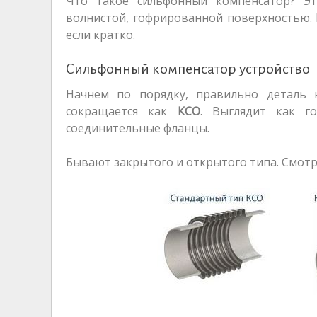
Что такое сильфонный компенсатор? Э
волнистой, гофрированной поверхностью.
если кратко.
Сильфонный компенсатор устройство
Начнем по порядку, правильно деталь 
сокращается как
КСО
. Выглядит как г
соединительные фланцы.
Бывают закрытого и открытого типа. Смотр