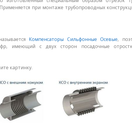
то изготовленный специальным образом отрезок т
 Применяется при монтаже трубопроводных конструкц
называется
Компенсаторы Сильфонные Осевые
, поэ
офр, имеющий с двух сторон посадочные отрост
ите картинку.