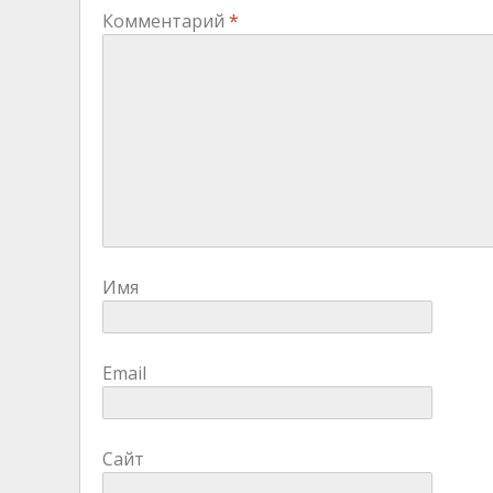
Комментарий
*
Имя
Email
Сайт