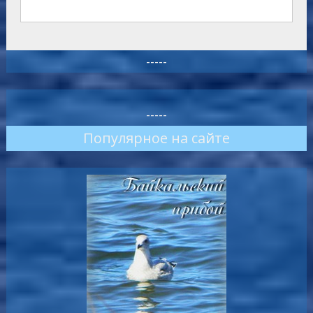
-----
-----
Популярное на сайте