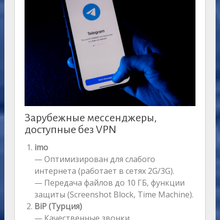
Зарубежные мессенджеры,
доступные без VPN
imo
— Оптимизирован для слабого
интернета (работает в сетях 2G/3G).
— Передача файлов до 10 ГБ, функции
защиты (Screenshot Block, Time Machine).
BiP (Турция)
— Качественные звонки,