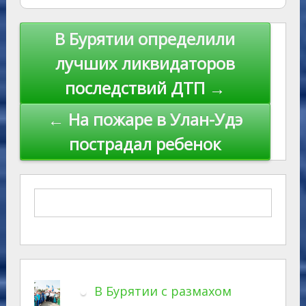
Навигация
В Бурятии определили
по
лучших ликвидаторов
записям
последствий ДТП →
← На пожаре в Улан-Удэ
пострадал ребенок
В Бурятии с размахом