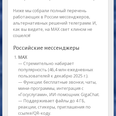
Ниже мы собрали полный перечень
работающих в России мессенджеров,
альтернативных решений телеграмм. И,
как вы видите, на MAX свет клином не
сошелся!
Российские мессенджеры
MAX
— Стремительно набирает
популярность (46,4 млн ежедневных
пользователей к декабрю 2025 г.).
— Функции: бесплатные звонки, чаты,
мини-программы, интеграция с
«Госуслугами», ИИ-помощник GigaChat.
— Поддерживает файлы до 4 ГБ,
реакции, стикеры, приглашения по
ссылке/QR-коду.