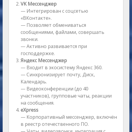
VK Мессенджер
— Интегрирован с соцсетью
«ВКонтакте».
— Позволяет обмениваться
сообщениями, файлами, совершать
звонки.
— Активно развивается при
господдержке.
Яндекс Мессенджер
— Входит в экосистему Яндекс 360.
— Синхронизирует почту, Диск,
Календарь.
— Видеоконференции (до 40
участников), групповые чаты, реакции
на сообщения.
eXpress
— Корпоративный мессенджер, включён
в реестр отечественного ПО.
— Чаты, видеозвонки, интеграция с