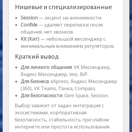
Нишевые и специализированные
Session
— акцент на анонимности.
Confide
— удаляет переписки после
общения, нет звонков.
Kit (Кит)
— небольшой мессенджер с
минимальным вниманием регуляторов.
Краткий вывод
Для личного общения
: VK Мессенджер,
Яндекс Мессенджер, imo, BiP.
Для бизнеса
: eXpress, Яндекс Мессенджер
(360), VK Teams, Пачка, Compass.
Для безопасности
: Gem Space, Session.
Выбор зависит от задач: интеграция с
экосистемами, корпоративная
безопасность, стабильность при слабом
интернете или простота использования.