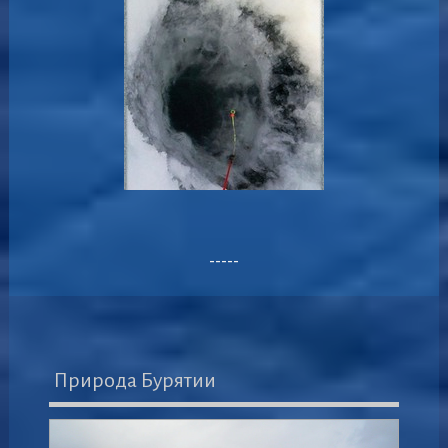
-----
Природа Бурятии