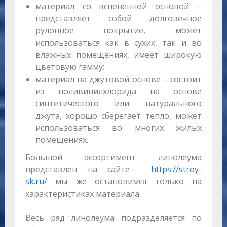
материал со вспененной основой –
представляет собой долговечное
рулонное покрытие, может
использоваться как в сухих, так и во
влажных помещениях, имеет широкую
цветовую гамму;
материал на джутовой основе – состоит
из поливинилхлорида на основе
синтетического или натурального
джута, хорошо сберегает тепло, может
использоваться во многих жилых
помещениях.
Большой ассортимент линолеума
представлен на сайте
https://stroy-
sk.ru/
мы же остановимся только на
характеристиках материала.
Весь ряд линолеума подразделяется по