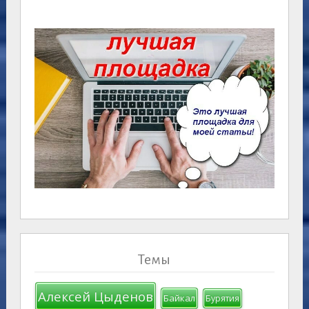
Темы
Алексей Цыденов
Байкал
Бурятия