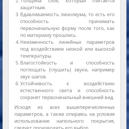
Толщина слоя, который считается
защитным.
Вдавливаемость линолеума, то есть его
способность принимать
первоначальную форму после того, как
по материалу прошлись.
Неизменность линейных параметров
под воздействием низкой или высокой
температуры.
Влагостойкость и способность
поглощать (глушить) звуки, например
звук шагов.
Устойчивость к воздействию
естественного света и способность
сохранят первоначальный внешний вид.
Исходя из всех вышеперечисленных
параметров, а также опираясь на условия
использование напольного покрытия,
следует производить его выбор.