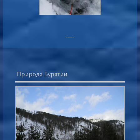
-----
Природа Бурятии