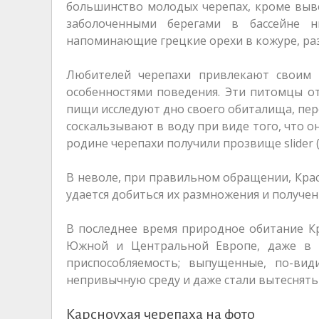
большинство молодых черепах, кроме выве
заболоченными берегами в бассейне н
напоминающие грецкие орехи в кожуре, раз
Любителей черепахи привлекают своим 
особенностями поведения. Эти питомцы от
пищи исследуют дно своего обиталища, пер
соскальзывают в воду при виде того, что он
родине черепахи получили прозвище slider 
В неволе, при правильном обращении, Крас
удается добиться их размножения и получен
В последнее время природное обитание Кр
Южной и Центральной Европе, даже в 
приспособляемость; выпущенные, по-ви
непривычную среду и даже стали вытеснять
Карсноухая черепаха на фото