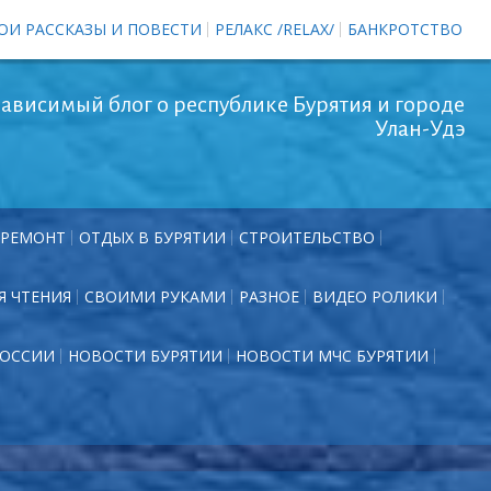
ОИ РАССКАЗЫ И ПОВЕСТИ
РЕЛАКС /RELAX/
БАНКРОТСТВО
ависимый блог о республике Бурятия и городе
Улан-Удэ
РЕМОНТ
ОТДЫХ В БУРЯТИИ
СТРОИТЕЛЬСТВО
Я ЧТЕНИЯ
СВОИМИ РУКАМИ
РАЗНОЕ
ВИДЕО РОЛИКИ
РОССИИ
НОВОСТИ БУРЯТИИ
НОВОСТИ МЧС БУРЯТИИ