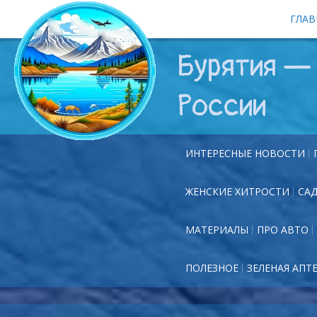
ГЛАВ
Бурятия — 
России
ИНТЕРЕСНЫЕ НОВОСТИ
ЖЕНСКИЕ ХИТРОСТИ
СА
МАТЕРИАЛЫ
ПРО АВТО
ПОЛЕЗНОЕ
ЗЕЛЕНАЯ АПТ