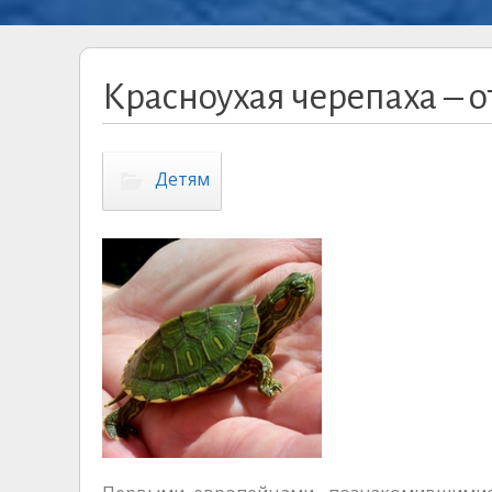
Красноухая черепаха – о
Детям