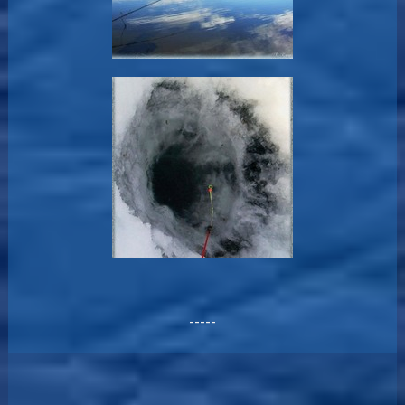
-----