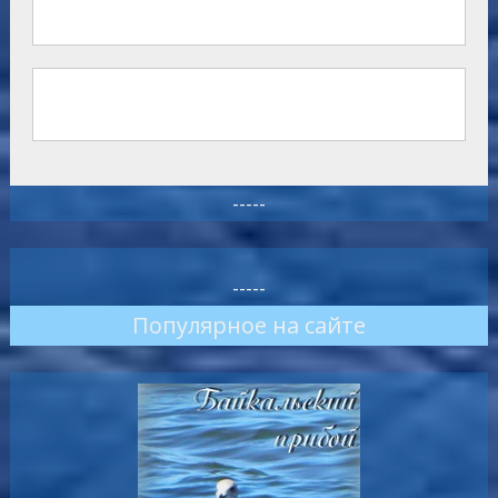
-----
-----
Популярное на сайте