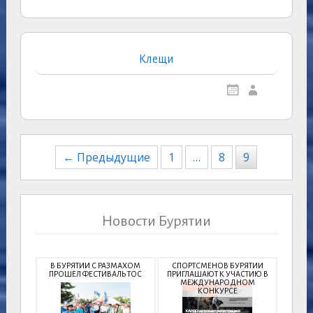
Клещи
Навигация
← Предыдущие
1
…
8
9
по
записям
Новости Бурятии
В БУРЯТИИ С РАЗМАХОМ
СПОРТСМЕНОВ БУРЯТИИ
ПРОШЕЛ ФЕСТИВАЛЬ ТОС
ПРИГЛАШАЮТ К УЧАСТИЮ В
МЕЖДУНАРОДНОМ
КОНКУРСЕ