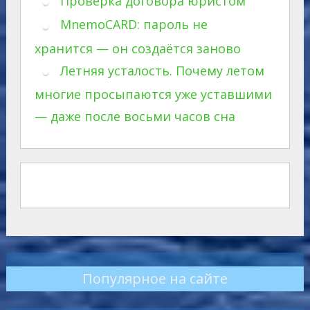
Проверка договора юристом
MnemoCARD: пароль не
хранится — он создаётся заново
Летняя усталость. Почему летом
многие просыпаются уже уставшими
— даже после восьми часов сна
Популярное на сайте