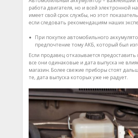
Автомобильный аккумулятор – важнейший п
работа двигателя, но и всей электронной 
имеет свой срок службы, но этот показател
если следовать рекомендациям наших экспе
При покупке автомобильного аккумулятор
предпочтение тому АКБ, который был изго
Если продавец отказывается предоставить в
все они одинаковые и дата выпуска не влия
магазин. Более свежие приборы стоят дальш
те, дата выпуска которых уже не радует.