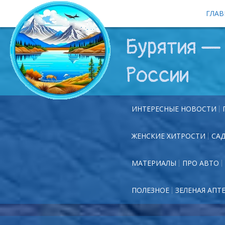
ГЛАВ
Бурятия — 
России
ИНТЕРЕСНЫЕ НОВОСТИ
ЖЕНСКИЕ ХИТРОСТИ
СА
МАТЕРИАЛЫ
ПРО АВТО
ПОЛЕЗНОЕ
ЗЕЛЕНАЯ АПТ