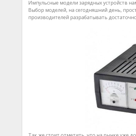
Импульсные модели зарядных устройств нам
Выбор моделей, на сегодняшний день, прост
производителей разрабатывать достаточно
Так же стоит отметить, что на рынке уже д