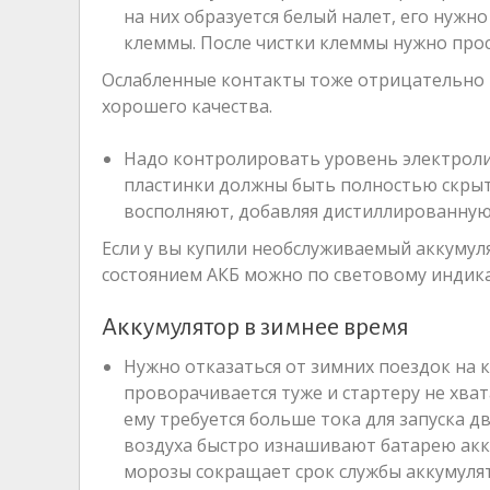
на них образуется белый налет, его нужн
клеммы. После чистки клеммы нужно прос
Ослабленные контакты тоже отрицательно 
хорошего качества.
Надо контролировать уровень электролит
пластинки должны быть полностью скрыт
восполняют, добавляя дистиллированную
Если у вы купили необслуживаемый аккумуля
состоянием АКБ можно по световому индика
Аккумулятор в зимнее время
Нужно отказаться от зимних поездок на к
проворачивается туже и стартеру не хв
ему требуется больше тока для запуска д
воздуха быстро изнашивают батарею акку
морозы сокращает срок службы аккумуля