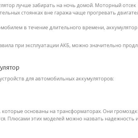
лятор лучше забирать на ночь домой. Моторный отсек
тельных стоянках вне гаража чаще прогревать двигате
омобилем в течение длительного времени, аккумулятор
авила при эксплуатации АКБ, можно значительно прод
улятор
 устройств для автомобильных аккумуляторов:
 которые основаны на трансформаторах. Они громоздк
тся. Плюсами этих моделей можно назвать надежность 