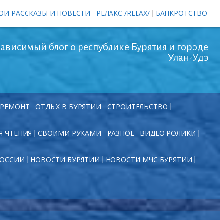
ОИ РАССКАЗЫ И ПОВЕСТИ
РЕЛАКС /RELAX/
БАНКРОТСТВО
ависимый блог о республике Бурятия и городе
Улан-Удэ
РЕМОНТ
ОТДЫХ В БУРЯТИИ
СТРОИТЕЛЬСТВО
Я ЧТЕНИЯ
СВОИМИ РУКАМИ
РАЗНОЕ
ВИДЕО РОЛИКИ
РОССИИ
НОВОСТИ БУРЯТИИ
НОВОСТИ МЧС БУРЯТИИ