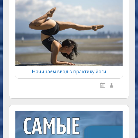
Начинаем ввод в практику йоги