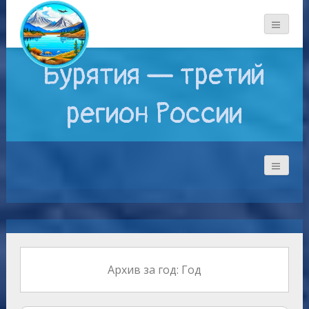
Бурятия — третий
регион России
Архив за год: Год