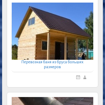
Перевозная баня из бруса больших
размеров