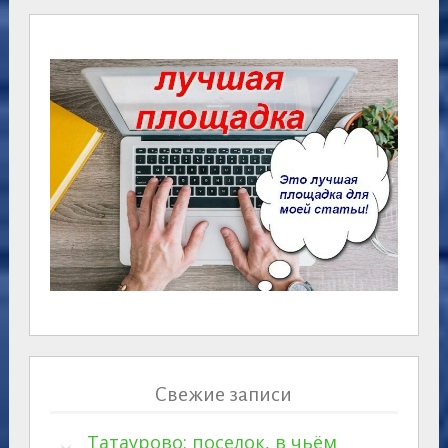
Свежие записи
Татаурово: поселок, в чьём