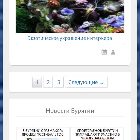
Экзотическое украшение интерьера
Навигация
1
2
3
Следующие →
по
записям
Новости Бурятии
В БУРЯТИИ С РАЗМАХОМ
СПОРТСМЕНОВ БУРЯТИИ
ПРОШЕЛ ФЕСТИВАЛЬ ТОС
ПРИГЛАШАЮТ К УЧАСТИЮ В
МЕЖДУНАРОДНОМ