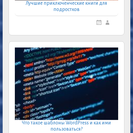
Лучшие приключенческие книги для
подростков
Что такое шаблоны WordPress и как ими
пользоваться?