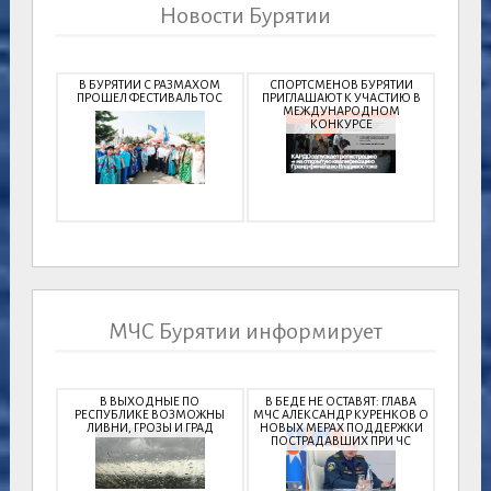
Новости Бурятии
В БУРЯТИИ С РАЗМАХОМ
СПОРТСМЕНОВ БУРЯТИИ
ПРОШЕЛ ФЕСТИВАЛЬ ТОС
ПРИГЛАШАЮТ К УЧАСТИЮ В
МЕЖДУНАРОДНОМ
КОНКУРСЕ
МЧС Бурятии информирует
В ВЫХОДНЫЕ ПО
В БЕДЕ НЕ ОСТАВЯТ: ГЛАВА
РЕСПУБЛИКЕ ВОЗМОЖНЫ
МЧС АЛЕКСАНДР КУРЕНКОВ О
ЛИВНИ, ГРОЗЫ И ГРАД
НОВЫХ МЕРАХ ПОДДЕРЖКИ
ПОСТРАДАВШИХ ПРИ ЧС