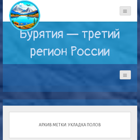
Бурятия — третий
регион России
АРХИВ МЕТКИ: УКЛАДКА ПОЛОВ