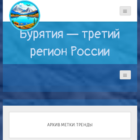
Бурятия — третий
регион России
АРХИВ МЕТКИ: ТРЕНДЫ