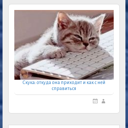
Скука: откуда она приходит и как с ней
справиться