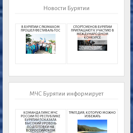
Новости Бурятии
В БУРЯТИИ С РАЗМАХОМ
СПОРТСМЕНОВ БУРЯТИИ
ПРОШЕЛ ФЕСТИВАЛЬ ТОС
ПРИГЛАШАЮТ К УЧАСТИЮ В
МЕЖДУНАРОДНОМ
КОНКУРСЕ
МЧС Бурятии информирует
КОМАНДА ГИМС МЧС
ТРАГЕДИЯ, КОТОРУЮ МОЖНО
РОССИИ ПО РЕСПУБЛИКЕ
ИЗБЕЖАТЬ
БУРЯТИИ ПОКАЗАЛА
ВЫСОКИЙ УРОВЕНЬ
ПОДГОТОВКИ НА
ВСЕРОССИЙСКОМ