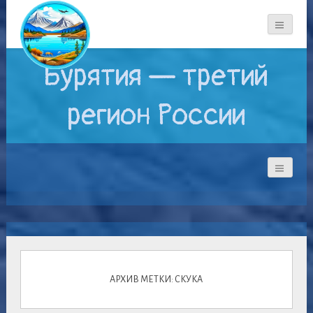
Бурятия — третий
регион России
АРХИВ МЕТКИ: СКУКА