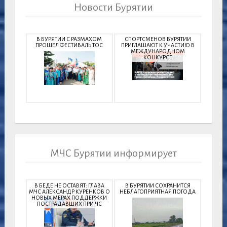
Новости Бурятии
В БУРЯТИИ С РАЗМАХОМ
СПОРТСМЕНОВ БУРЯТИИ
ПРОШЕЛ ФЕСТИВАЛЬ ТОС
ПРИГЛАШАЮТ К УЧАСТИЮ В
МЕЖДУНАРОДНОМ
КОНКУРСЕ
МЧС Бурятии информирует
В БЕДЕ НЕ ОСТАВЯТ: ГЛАВА
В БУРЯТИИ СОХРАНИТСЯ
МЧС АЛЕКСАНДР КУРЕНКОВ О
НЕБЛАГОПРИЯТНАЯ ПОГОДА
НОВЫХ МЕРАХ ПОДДЕРЖКИ
ПОСТРАДАВШИХ ПРИ ЧС