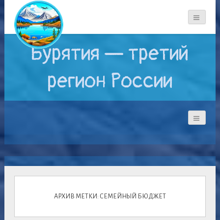
Бурятия — третий
регион России
АРХИВ МЕТКИ: СЕМЕЙНЫЙ БЮДЖЕТ