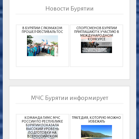
Новости Бурятии
В БУРЯТИИ С РАЗМАХОМ
СПОРТСМЕНОВ БУРЯТИИ
ПРОШЕЛ ФЕСТИВАЛЬ ТОС
ПРИГЛАШАЮТ К УЧАСТИЮ В
МЕЖДУНАРОДНОМ
КОНКУРСЕ
МЧС Бурятии информирует
КОМАНДА ГИМС МЧС
ТРАГЕДИЯ, КОТОРУЮ МОЖНО
РОССИИ ПО РЕСПУБЛИКЕ
ИЗБЕЖАТЬ
БУРЯТИИ ПОКАЗАЛА
ВЫСОКИЙ УРОВЕНЬ
ПОДГОТОВКИ НА
ВСЕРОССИЙСКОМ