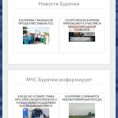
Новости Бурятии
В БУРЯТИИ С РАЗМАХОМ
СПОРТСМЕНОВ БУРЯТИИ
ПРОШЕЛ ФЕСТИВАЛЬ ТОС
ПРИГЛАШАЮТ К УЧАСТИЮ В
МЕЖДУНАРОДНОМ
КОНКУРСЕ
МЧС Бурятии информирует
В БЕДЕ НЕ ОСТАВЯТ: ГЛАВА
В БУРЯТИИ СОХРАНИТСЯ
МЧС АЛЕКСАНДР КУРЕНКОВ О
НЕБЛАГОПРИЯТНАЯ ПОГОДА
НОВЫХ МЕРАХ ПОДДЕРЖКИ
ПОСТРАДАВШИХ ПРИ ЧС