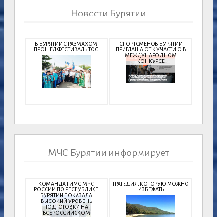
Новости Бурятии
В БУРЯТИИ С РАЗМАХОМ
СПОРТСМЕНОВ БУРЯТИИ
ПРОШЕЛ ФЕСТИВАЛЬ ТОС
ПРИГЛАШАЮТ К УЧАСТИЮ В
МЕЖДУНАРОДНОМ
КОНКУРСЕ
МЧС Бурятии информирует
КОМАНДА ГИМС МЧС
ТРАГЕДИЯ, КОТОРУЮ МОЖНО
РОССИИ ПО РЕСПУБЛИКЕ
ИЗБЕЖАТЬ
БУРЯТИИ ПОКАЗАЛА
ВЫСОКИЙ УРОВЕНЬ
ПОДГОТОВКИ НА
ВСЕРОССИЙСКОМ