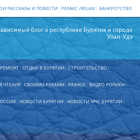
ОИ РАССКАЗЫ И ПОВЕСТИ
РЕЛАКС /RELAX/
БАНКРОТСТВО
ависимый блог о республике Бурятия и городе
Улан-Удэ
РЕМОНТ
ОТДЫХ В БУРЯТИИ
СТРОИТЕЛЬСТВО
Я ЧТЕНИЯ
СВОИМИ РУКАМИ
РАЗНОЕ
ВИДЕО РОЛИКИ
РОССИИ
НОВОСТИ БУРЯТИИ
НОВОСТИ МЧС БУРЯТИИ