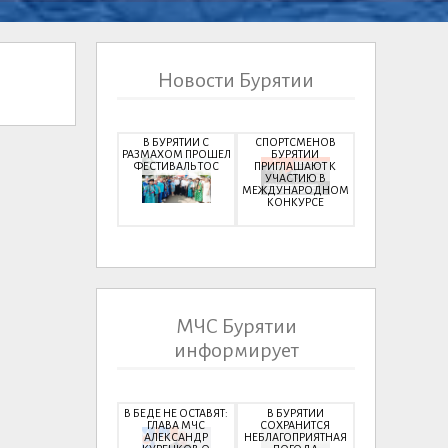
Новости Бурятии
В БУРЯТИИ С
СПОРТСМЕНОВ
РАЗМАХОМ ПРОШЕЛ
БУРЯТИИ
ФЕСТИВАЛЬ ТОС
ПРИГЛАШАЮТ К
УЧАСТИЮ В
МЕЖДУНАРОДНОМ
КОНКУРСЕ
МЧС Бурятии
информирует
В БЕДЕ НЕ ОСТАВЯТ:
В БУРЯТИИ
ГЛАВА МЧС
СОХРАНИТСЯ
АЛЕКСАНДР
НЕБЛАГОПРИЯТНАЯ