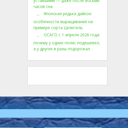
уставшими — даже после восьми
часов сна
Японская редька дайкон:
особенности выращивания на
примере сорта Целитель
ОСАГО с 1 апреля 2026 года:
почему у одних полис подешевел,
а у других в разы подорожал