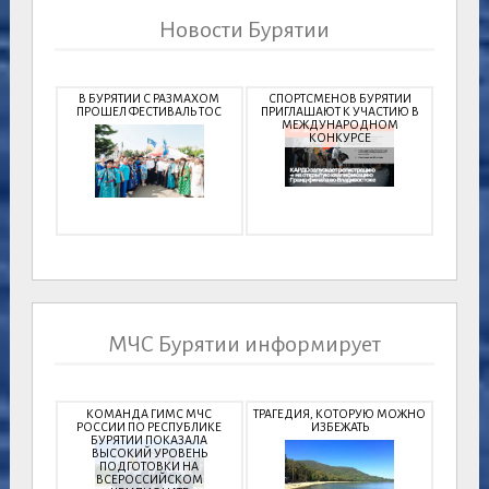
Новости Бурятии
В БУРЯТИИ С РАЗМАХОМ
СПОРТСМЕНОВ БУРЯТИИ
ПРОШЕЛ ФЕСТИВАЛЬ ТОС
ПРИГЛАШАЮТ К УЧАСТИЮ В
МЕЖДУНАРОДНОМ
КОНКУРСЕ
МЧС Бурятии информирует
КОМАНДА ГИМС МЧС
ТРАГЕДИЯ, КОТОРУЮ МОЖНО
РОССИИ ПО РЕСПУБЛИКЕ
ИЗБЕЖАТЬ
БУРЯТИИ ПОКАЗАЛА
ВЫСОКИЙ УРОВЕНЬ
ПОДГОТОВКИ НА
ВСЕРОССИЙСКОМ