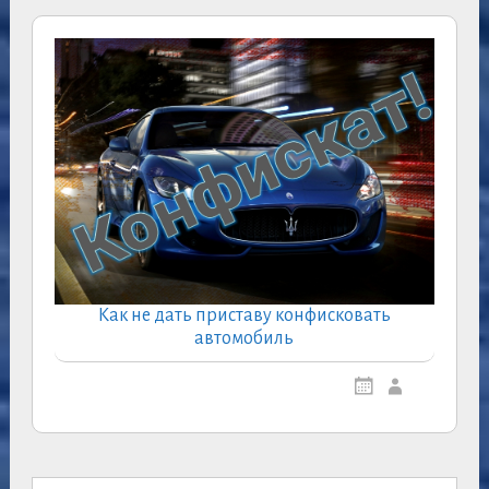
Как не дать приставу конфисковать
автомобиль