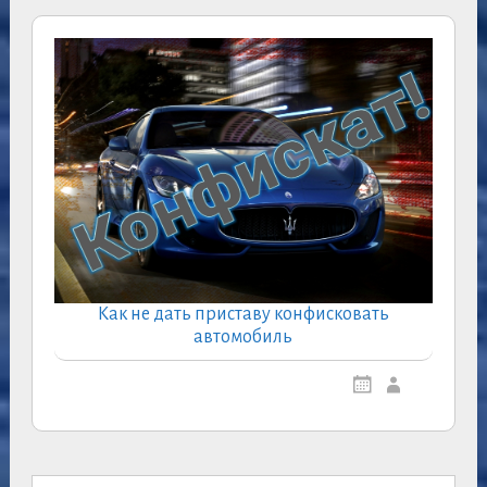
Как не дать приставу конфисковать
автомобиль