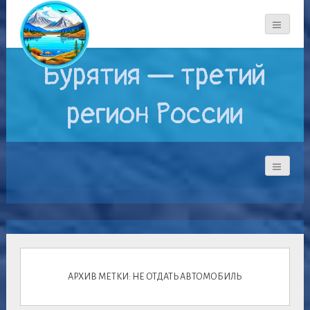
Бурятия — третий
регион России
АРХИВ МЕТКИ: НЕ ОТДАТЬ АВТОМОБИЛЬ