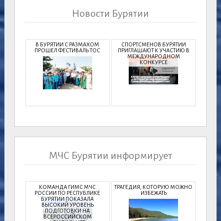
Новости Бурятии
В БУРЯТИИ С РАЗМАХОМ
СПОРТСМЕНОВ БУРЯТИИ
ПРОШЕЛ ФЕСТИВАЛЬ ТОС
ПРИГЛАШАЮТ К УЧАСТИЮ В
МЕЖДУНАРОДНОМ
КОНКУРСЕ
МЧС Бурятии информирует
КОМАНДА ГИМС МЧС
ТРАГЕДИЯ, КОТОРУЮ МОЖНО
РОССИИ ПО РЕСПУБЛИКЕ
ИЗБЕЖАТЬ
БУРЯТИИ ПОКАЗАЛА
ВЫСОКИЙ УРОВЕНЬ
ПОДГОТОВКИ НА
ВСЕРОССИЙСКОМ