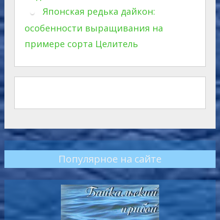
Японская редька дайкон:
особенности выращивания на
примере сорта Целитель
Популярное на сайте