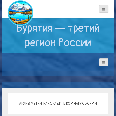
Бурятия — третий
регион России
АРХИВ МЕТКИ: КАК ОКЛЕИТЬ КОМНАТУ ОБОЯМИ