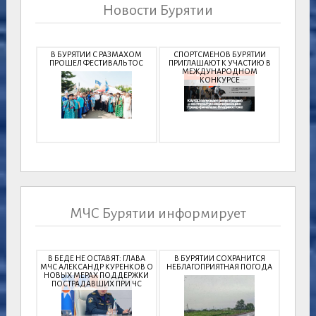
Новости Бурятии
В БУРЯТИИ С РАЗМАХОМ
СПОРТСМЕНОВ БУРЯТИИ
ПРОШЕЛ ФЕСТИВАЛЬ ТОС
ПРИГЛАШАЮТ К УЧАСТИЮ В
МЕЖДУНАРОДНОМ
КОНКУРСЕ
МЧС Бурятии информирует
В БЕДЕ НЕ ОСТАВЯТ: ГЛАВА
В БУРЯТИИ СОХРАНИТСЯ
МЧС АЛЕКСАНДР КУРЕНКОВ О
НЕБЛАГОПРИЯТНАЯ ПОГОДА
НОВЫХ МЕРАХ ПОДДЕРЖКИ
ПОСТРАДАВШИХ ПРИ ЧС