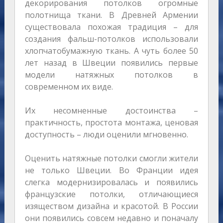
декорирования потолков огромные
полотнища ткани. В Древней Армении
существовала похожая традиция – для
создания фальш-потолков использовали
хлопчатобумажную ткань. А чуть более 50
лет назад в Швеции появились первые
модели натяжных потолков в
современном их виде.
Их несомненные достоинства –
практичность, простота монтажа, ценовая
доступность – люди оценили мгновенно.
Оценить натяжные потолки смогли жители
не только Швеции. Во Франции идея
слегка модернизировалась и появились
французские потолки, отличающиеся
изяществом дизайна и красотой. В России
они появились совсем недавно и поначалу