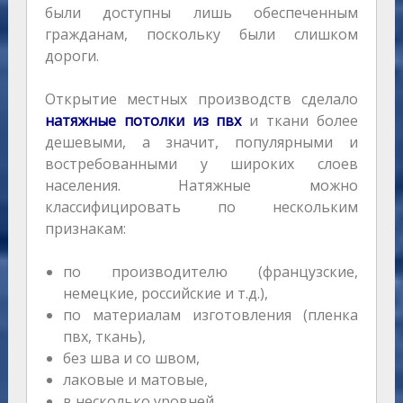
были доступны лишь обеспеченным
гражданам, поскольку были слишком
дороги.
Открытие местных производств сделало
натяжные потолки из пвх
и ткани более
дешевыми, а значит, популярными и
востребованными у широких слоев
населения. Натяжные можно
классифицировать по нескольким
признакам:
по производителю (французские,
немецкие, российские и т.д.),
по материалам изготовления (пленка
пвх, ткань),
без шва и со швом,
лаковые и матовые,
в несколько уровней,