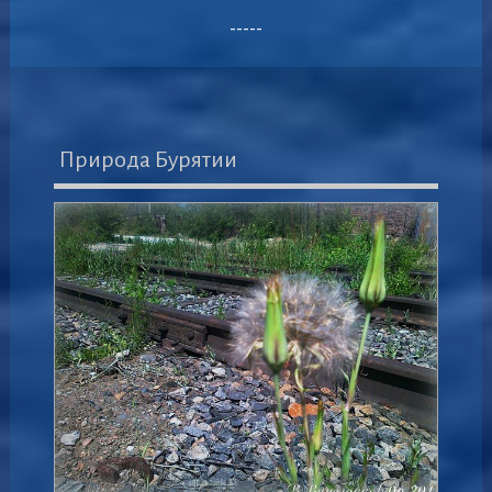
-----
Природа Бурятии