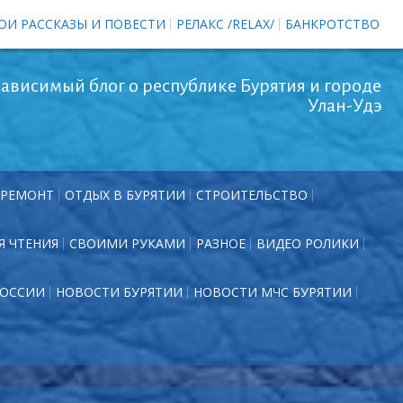
ОИ РАССКАЗЫ И ПОВЕСТИ
РЕЛАКС /RELAX/
БАНКРОТСТВО
ависимый блог о республике Бурятия и городе
Улан-Удэ
РЕМОНТ
ОТДЫХ В БУРЯТИИ
СТРОИТЕЛЬСТВО
Я ЧТЕНИЯ
СВОИМИ РУКАМИ
РАЗНОЕ
ВИДЕО РОЛИКИ
РОССИИ
НОВОСТИ БУРЯТИИ
НОВОСТИ МЧС БУРЯТИИ