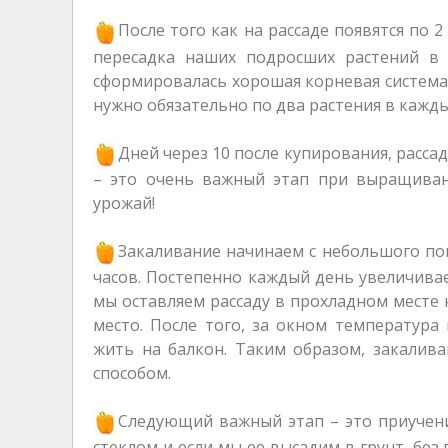
После того как на рассаде появятся по 
пересадка наших подросших растений в 
сформировалась хорошая корневая система.
нужно обязательно по два растения в кажд
Дней через 10 после купирования, расса
– это очень важный этап при выращивани
урожай!
Закаливание начинаем с небольшого по
часов. Постепенно каждый день увеличива
мы оставляем рассаду в прохладном месте 
место. После того, за окном температура
жить на балкон. Таким образом, закалив
способом.
Следующий важный этап – это приучения
стеклом и если мы ее высадим в грунт, без