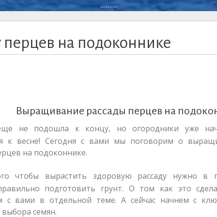
-------
 перцев на подоконнике
Выращивание рассады перцев на подоко
еще не подошла к концу, но огородники уже на
ся к весне! Сегодня с вами мы поговорим о выращ
ерцев на подоконнике.
ого чтобы вырастить здоровую рассаду нужно в 
правильно подготовить грунт. О том как это сдел
м с вами в отдельной теме. А сейчас начнем с клю
 выбора семян.