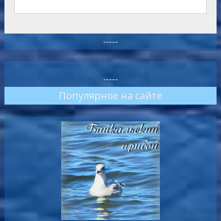
-----
-----
Популярное на сайте