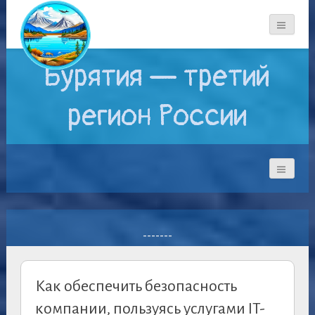
Бурятия — третий
регион России
-------
Как обеспечить безопасность
компании, пользуясь услугами IT-