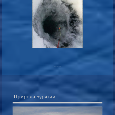
-----
Природа Бурятии