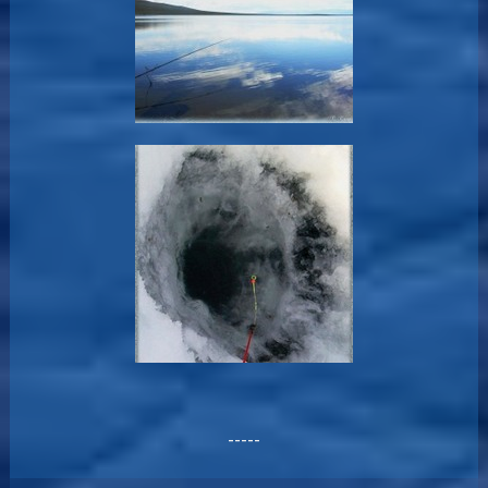
-----