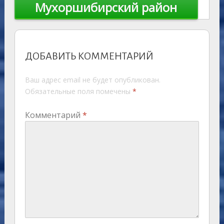
Мухоршибирский район
ДОБАВИТЬ КОММЕНТАРИЙ
Ваш адрес email не будет опубликован.
Обязательные поля помечены
*
Комментарий
*