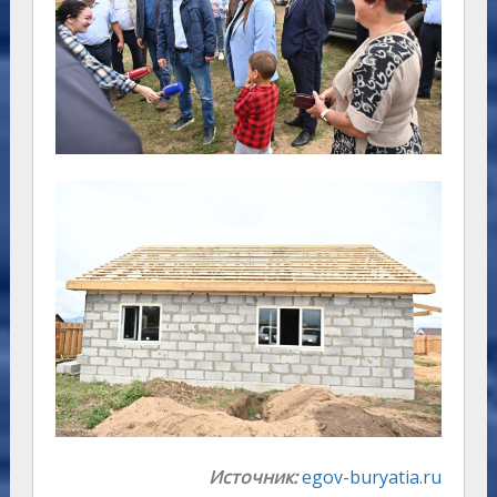
Источник:
egov-buryatia.ru