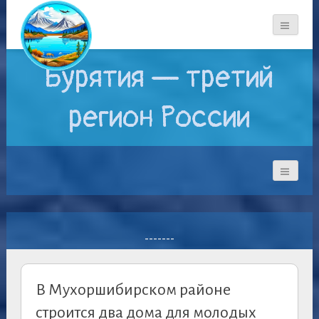
Бурятия — третий
регион России
-------
В Мухоршибирском районе
строится два дома для молодых