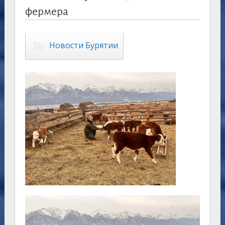
фермера
Новости Бурятии