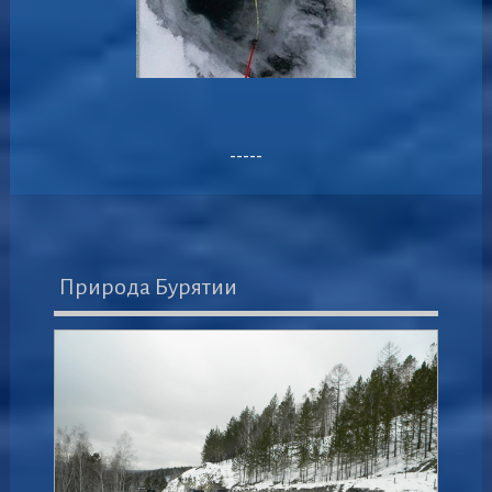
-----
Природа Бурятии