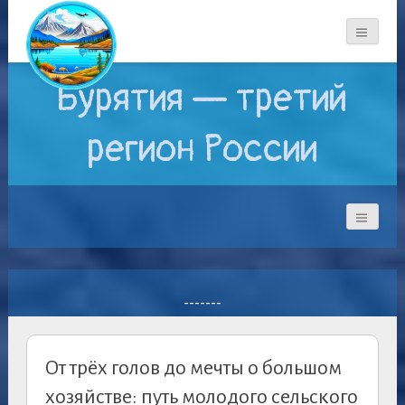
Бурятия — третий
регион России
-------
От трёх голов до мечты о большом
хозяйстве: путь молодого сельского