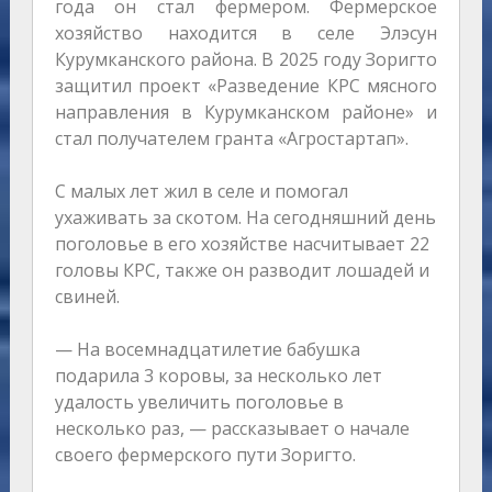
года он стал фермером. Фермерское
хозяйство находится в селе Элэсун
Курумканского района. В 2025 году Зоригто
защитил проект «Разведение КРС мясного
направления в Курумканском районе» и
стал получателем гранта «Агростартап».
С малых лет жил в селе и помогал
ухаживать за скотом. На сегодняшний день
поголовье в его хозяйстве насчитывает 22
головы КРС, также он разводит лошадей и
свиней.
— На восемнадцатилетие бабушка
подарила 3 коровы, за несколько лет
удалость увеличить поголовье в
несколько раз, — рассказывает о начале
своего фермерского пути Зоригто.