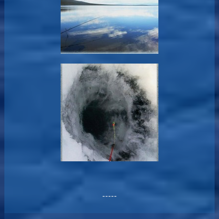
-----